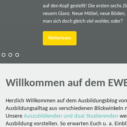
auf den Kopf gestellt! Die ersten sechs Z
neuem Glanz. Neue Möbel, neue Böden, ne
man sich doch gleich viel wohler, oder?
Weiterlesen
Willkommen auf dem EWE
Herzlich Willkommen auf dem Ausbildungsblog von 
Ausbildungsalltag aus verschiedenen Blickwinkeln 
Unsere
Auszubildenden und dual Studierenden
wer
Ausbildung vorstellen. So erwarten Euch u. a. Einbl