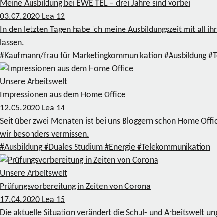
Meine Ausbildung bei EWE TEL – drei Jahre sind vorbei
03.07.2020
Lea
12
In den letzten Tagen habe ich meine Ausbildungszeit mit all i
lassen.
#Kaufmann/frau für Marketingkommunikation
#Ausbildung
#T
Unsere Arbeitswelt
Impressionen aus dem Home Office
12.05.2020
Lea
14
Seit über zwei Monaten ist bei uns Bloggern schon Home Offic
wir besonders vermissen.
#Ausbildung
#Duales Studium
#Energie
#Telekommunikation
Unsere Arbeitswelt
Prüfungsvorbereitung in Zeiten von Corona
17.04.2020
Lea
15
Die aktuelle Situation verändert die Schul- und Arbeitswelt u