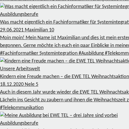
Ausbildungsberufe
Was macht eigentlich ein Fachinformatiker für Systemintegra
29.06.2021
Maximilian
10
Moin moin! Mein Name ist Maximilian und dies ist mein erster
begonnen. Gerne möchte ich euch ein paar Einblicke in mein
#Fachinformatiker Systemintegration
#Ausbildung
#Telekommu
Unsere Arbeitswelt
Kindern eine Freude machen – die EWE TEL Weihnachtsaktion
18.12.2020
Nele
5
Auch in diesem Jahr wurde wieder die EWE TEL Weihnachtsaktio
Lächeln ins Gesicht zu zaubern und ihnen die Weihnachtszeit 
#Telekommunikation
Ausbildungsberufe