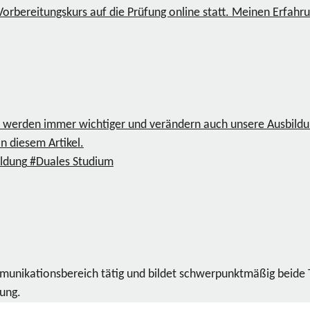
rbereitungskurs auf die Prüfung online statt. Meinen Erfahrung
te werden immer wichtiger und verändern auch unsere Ausbild
n diesem Artikel.
ldung
#Duales Studium
ommunikationsbereich tätig und bildet schwerpunktmäßig beide
dung.