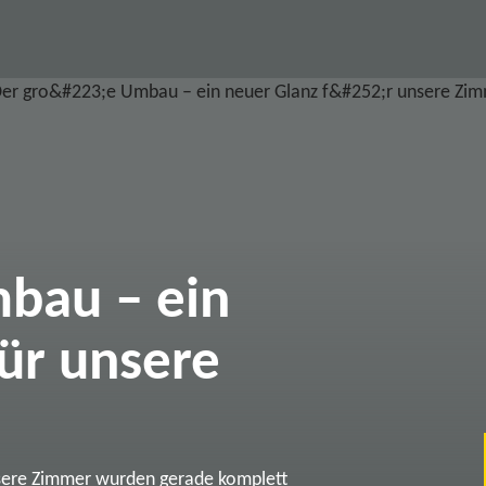
bau – ein
ür unsere
sere Zimmer wurden gerade komplett