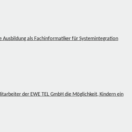
e Ausbildung als Fachinformatiker für Systemintegration
Mitarbeiter der EWE TEL GmbH die Möglichkeit, Kindern ein