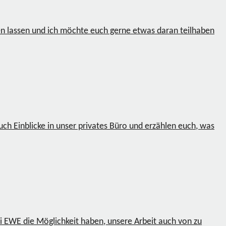
eren lassen und ich möchte euch gerne etwas daran teilhaben
ch Einblicke in unser privates Büro und erzählen euch, was
ei EWE die Möglichkeit haben, unsere Arbeit auch von zu