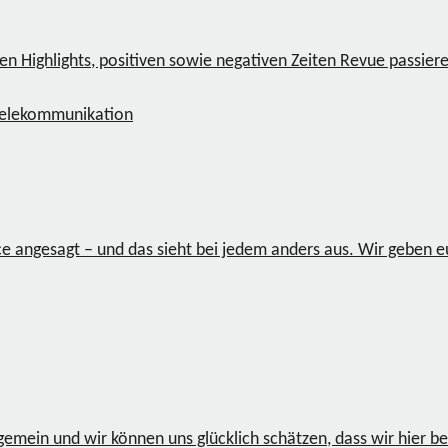
hren Highlights, positiven sowie negativen Zeiten Revue passi
elekommunikation
e angesagt – und das sieht bei jedem anders aus. Wir geben eu
ngemein und wir können uns glücklich schätzen, dass wir hier b