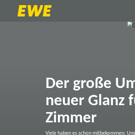
Der große Um
neuer Glanz f
Zimmer
Viele haben es schon mitbekommen: Un