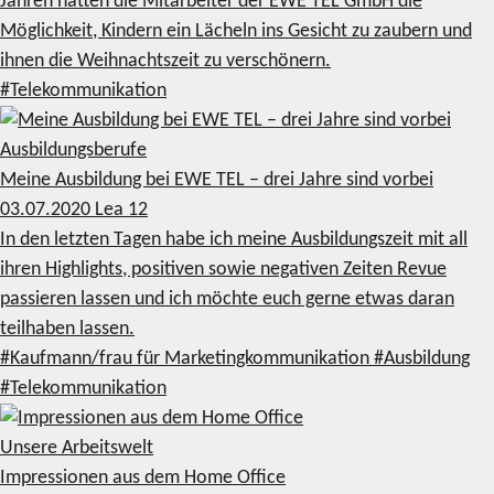
Jahren hatten die Mitarbeiter der EWE TEL GmbH die
Möglichkeit, Kindern ein Lächeln ins Gesicht zu zaubern und
ihnen die Weihnachtszeit zu verschönern.
#Telekommunikation
Ausbildungsberufe
Meine Ausbildung bei EWE TEL – drei Jahre sind vorbei
03.07.2020
Lea
12
In den letzten Tagen habe ich meine Ausbildungszeit mit all
ihren Highlights, positiven sowie negativen Zeiten Revue
passieren lassen und ich möchte euch gerne etwas daran
teilhaben lassen.
#Kaufmann/frau für Marketingkommunikation
#Ausbildung
#Telekommunikation
Unsere Arbeitswelt
Impressionen aus dem Home Office