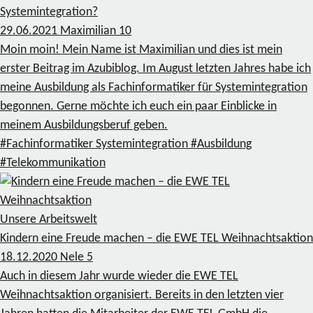
Systemintegration?
29.06.2021
Maximilian
10
Moin moin! Mein Name ist Maximilian und dies ist mein
erster Beitrag im Azubiblog. Im August letzten Jahres habe ich
meine Ausbildung als Fachinformatiker für Systemintegration
begonnen. Gerne möchte ich euch ein paar Einblicke in
meinem Ausbildungsberuf geben.
#Fachinformatiker Systemintegration
#Ausbildung
#Telekommunikation
Unsere Arbeitswelt
Kindern eine Freude machen – die EWE TEL Weihnachtsaktion
18.12.2020
Nele
5
Auch in diesem Jahr wurde wieder die EWE TEL
Weihnachtsaktion organisiert. Bereits in den letzten vier