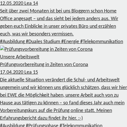
12.05.2020
Lea
14
Seit über zwei Monaten ist bei uns Bloggern schon Home
Office angesagt – und das sieht bei jedem anders aus. Wir
geben euch Einblicke in unser privates Büro und erzählen
euch, was wir besonders vermissen.
#Ausbildung
#Duales Studium
#Energie
#Telekommunikation
Unsere Arbeitswelt
Prüfungsvorbereitung in Zeiten von Corona
17.04.2020
Lea
15
Die aktuelle Situation verändert die Schul- und Arbeitswelt
ungemein und wir können uns glücklich schätzen, dass wir hier
bei EWE die Möglichkeit haben, unsere Arbeit auch von zu
Hause aus tätigen zu können – so fand dieses Jahr auch mein
Vorbereitungskurs auf die Prüfung online statt. Meinen
Erfahrungsbericht dazu findet ihr hier. :-)
#Ausbildung
#Prüfungsphase
#Telekommunikation