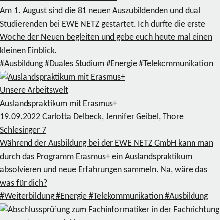
Am 1. August sind die 81 neuen Auszubildenden und dual
Studierenden bei EWE NETZ gestartet. Ich durfte die erste
Woche der Neuen begleiten und gebe euch heute mal einen
kleinen Einblick.
#Ausbildung
#Duales Studium
#Energie
#Telekommunikation
Unsere Arbeitswelt
Auslandspraktikum mit Erasmus+
19.09.2022
Carlotta Delbeck, Jennifer Geibel, Thore
Schlesinger
7
Während der Ausbildung bei der EWE NETZ GmbH kann man
durch das Programm Erasmus+ ein Auslandspraktikum
absolvieren und neue Erfahrungen sammeln. Na, wäre das
was für dich?
#Weiterbildung
#Energie
#Telekommunikation
#Ausbildung