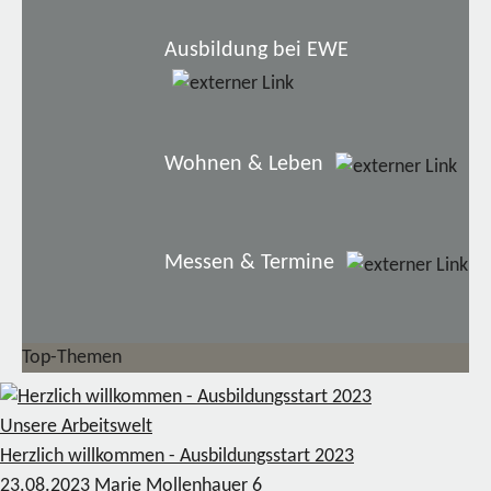
Ausbildung bei EWE
Wohnen & Leben
Messen & Termine
Top-Themen
Unsere Arbeitswelt
Herzlich willkommen - Ausbildungsstart 2023
23.08.2023
Marie Mollenhauer
6