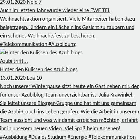
29.01.2020
Nele
7
Auch im letzten Jahr wurde wieder eine EWE TEL
Weihnachtsaktion organisiert. Viele Mitarbeiter haben dazu
beigetragen, Kindern ein Lächeln ins Gesicht zu zaubern und
ein schönes Weihnachtsfest zu bescheren.
#Telekommunikation
#Ausbildung
Azubi trifft...
Hinter den Kulissen des Azubiblogs
13.01.2020
Lea
10
Nach unserer Winterpause sitzt heute ein Gast neben mir, der
für unser Azubiblog-Team unverzichtbar ist: Julia Krawinkel.
Sie leitet unsere Blogger-Gruppe und hat mit uns gemeinsam
die Azubi-Couch ins Leben gerufen. Wie die Arbeit in unserem
Team aussieht und was wir damit erreichen möchten, erfahrt
ihr in unserem neuen Video. Viel Spaß beim Ansehen!
#Ausbildung
#Duales Studium
#Energie
#Telekommunikation