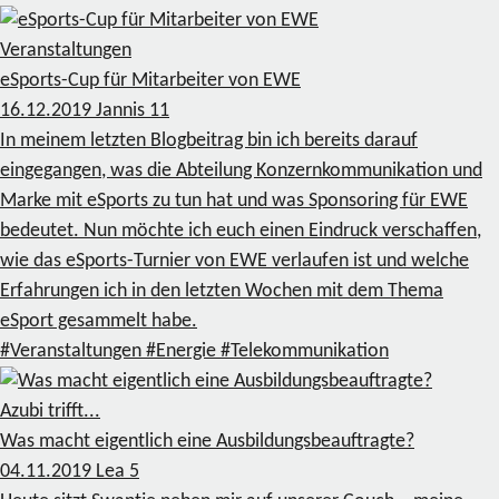
Veranstaltungen
eSports-Cup für Mitarbeiter von EWE
16.12.2019
Jannis
11
In meinem letzten Blogbeitrag bin ich bereits darauf
eingegangen, was die Abteilung Konzernkommunikation und
Marke mit eSports zu tun hat und was Sponsoring für EWE
bedeutet. Nun möchte ich euch einen Eindruck verschaffen,
wie das eSports-Turnier von EWE verlaufen ist und welche
Erfahrungen ich in den letzten Wochen mit dem Thema
eSport gesammelt habe.
#Veranstaltungen
#Energie
#Telekommunikation
Azubi trifft...
Was macht eigentlich eine Ausbildungsbeauftragte?
04.11.2019
Lea
5