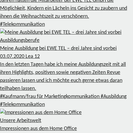
Jahren hatten die Mitarbeiter der EWE TEL GmbH die
Möglichkeit, Kindern ein Lächeln ins Gesicht zu zaubern und
ihnen die Weihnachtszeit zu verschönern.
#Telekommunikation
Ausbildungsberufe
Meine Ausbildung bei EWE TEL – drei Jahre sind vorbei
03.07.2020
Lea
12
In den letzten Tagen habe ich meine Ausbildungszeit mit all
ihren Highlights, positiven sowie negativen Zeiten Revue
passieren lassen und ich möchte euch gerne etwas daran
teilhaben lassen.
#Kaufmann/frau für Marketingkommunikation
#Ausbildung
#Telekommunikation
Unsere Arbeitswelt
Impressionen aus dem Home Office