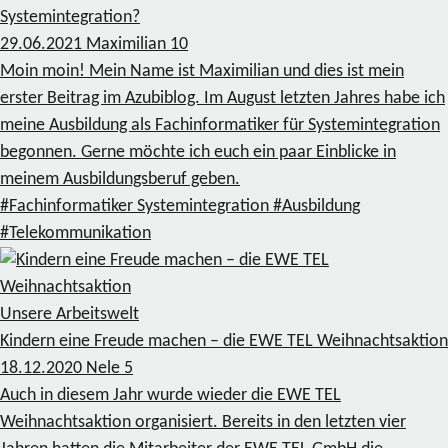
Systemintegration?
29.06.2021
Maximilian
10
Moin moin! Mein Name ist Maximilian und dies ist mein
erster Beitrag im Azubiblog. Im August letzten Jahres habe ich
meine Ausbildung als Fachinformatiker für Systemintegration
begonnen. Gerne möchte ich euch ein paar Einblicke in
meinem Ausbildungsberuf geben.
#Fachinformatiker Systemintegration
#Ausbildung
#Telekommunikation
Unsere Arbeitswelt
Kindern eine Freude machen – die EWE TEL Weihnachtsaktion
18.12.2020
Nele
5
Auch in diesem Jahr wurde wieder die EWE TEL
Weihnachtsaktion organisiert. Bereits in den letzten vier