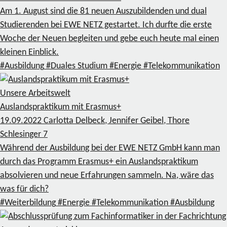
Am 1. August sind die 81 neuen Auszubildenden und dual
Studierenden bei EWE NETZ gestartet. Ich durfte die erste
Woche der Neuen begleiten und gebe euch heute mal einen
kleinen Einblick.
#Ausbildung
#Duales Studium
#Energie
#Telekommunikation
Unsere Arbeitswelt
Auslandspraktikum mit Erasmus+
19.09.2022
Carlotta Delbeck, Jennifer Geibel, Thore
Schlesinger
7
Während der Ausbildung bei der EWE NETZ GmbH kann man
durch das Programm Erasmus+ ein Auslandspraktikum
absolvieren und neue Erfahrungen sammeln. Na, wäre das
was für dich?
#Weiterbildung
#Energie
#Telekommunikation
#Ausbildung