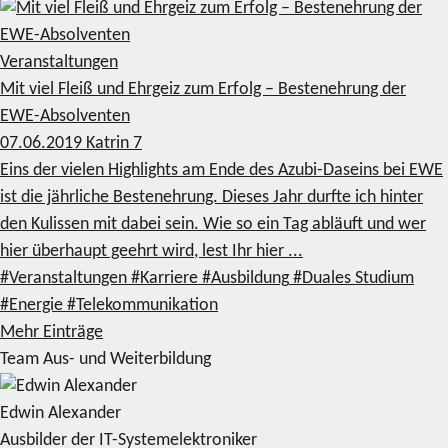
Veranstaltungen
Mit viel Fleiß und Ehrgeiz zum Erfolg – Bestenehrung der
EWE-Absolventen
07.06.2019
Katrin
7
Eins der vielen Highlights am Ende des Azubi-Daseins bei EWE
ist die jährliche Bestenehrung. Dieses Jahr durfte ich hinter
den Kulissen mit dabei sein. Wie so ein Tag abläuft und wer
hier überhaupt geehrt wird, lest Ihr hier ...
#Veranstaltungen
#Karriere
#Ausbildung
#Duales Studium
#Energie
#Telekommunikation
Mehr Einträge
Team Aus- und Weiterbildung
Edwin Alexander
Ausbilder der IT-Systemelektroniker