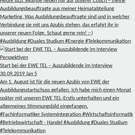
Heute sitzt Swantje neben mir auf unserer Couch – meine
Ausbildungsbeauftragte aus meiner Heimatabteilung
Marketing. Was Ausbildungsbeauftragte sind und in welcher
Verbindung sie mit uns Azubis stehen, das erfahrt ihr in
unserer neuen Folge. Schaut gerne rein! :-)
#Ausbildung
#Duales Studium
#Energie
#Telekommunikation
Perspektiven
Start bei der EWE TEL – Auszubildende im Interview
30.09.2019
Jan
5
Am 1. August ist für die neuen Azubis von EWE der
Ausbildungsstartschuss gefallen. Ich habe mich einen Monat
später mit unseren EWE TEL-Erstis unterhalten und ein
allgemeines Stimmungsbild eingefangen.
#Fachinformatiker Systemintegration
#Wirtschaftsinformatik
#Betriebswirtschaft - Handel
#Ausbildung
#Duales Studium
#Telekommunikation