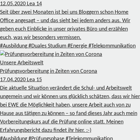
12.05.2020
Lea
14
Seit über zwei Monaten ist bei uns Bloggern schon Home
Office angesagt – und das sieht bei jedem anders aus. Wir
geben euch Einblicke in unser privates Büro und erzählen
euch, was wir besonders vermissen.
#Ausbildung
#Duales Studium
#Energie
#Telekommunikation
Unsere Arbeitswelt
Prüfungsvorbereitung in Zeiten von Corona
17.04.2020
Lea
15
Die aktuelle Situation verändert die Schul- und Arbeitswelt
ungemein und wir können uns glücklich schätzen, dass wir hier
bei EWE die Möglichkeit haben, unsere Arbeit auch von zu
Hause aus tätigen zu können – so fand dieses Jahr auch mein
Vorbereitungskurs auf die Prüfung online statt. Meinen
Erfahrungsbericht dazu findet ihr hier. :-)
#Ausbildung
#Prüfungsphase
#Telekommunikation