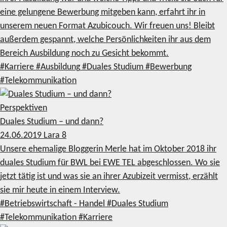
eine gelungene Bewerbung mitgeben kann, erfahrt ihr in
unserem neuen Format Azubicouch. Wir freuen uns! Bleibt
außerdem gespannt, welche Persönlichkeiten ihr aus dem
Bereich Ausbildung noch zu Gesicht bekommt.
#Karriere
#Ausbildung
#Duales Studium
#Bewerbung
#Telekommunikation
Perspektiven
Duales Studium – und dann?
24.06.2019
Lara
8
Unsere ehemalige Bloggerin Merle hat im Oktober 2018 ihr
duales Studium für BWL bei EWE TEL abgeschlossen. Wo sie
jetzt tätig ist und was sie an ihrer Azubizeit vermisst, erzählt
sie mir heute in einem Interview.
#Betriebswirtschaft - Handel
#Duales Studium
#Telekommunikation
#Karriere