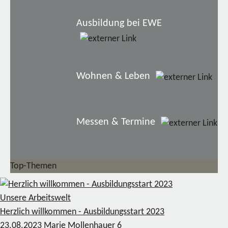
Ausbildung bei EWE
Wohnen & Leben
Messen & Termine
Top-Themen
Unsere Arbeitswelt
Herzlich willkommen - Ausbildungsstart 2023
23.08.2023
Marie Mollenhauer
6