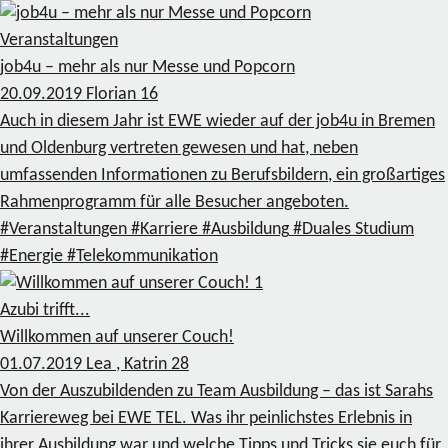
Veranstaltungen
job4u – mehr als nur Messe und Popcorn
20.09.2019
Florian
16
Auch in diesem Jahr ist EWE wieder auf der job4u in Bremen
und Oldenburg vertreten gewesen und hat, neben
umfassenden Informationen zu Berufsbildern, ein großartiges
Rahmenprogramm für alle Besucher angeboten.
#Veranstaltungen
#Karriere
#Ausbildung
#Duales Studium
#Energie
#Telekommunikation
1
Azubi trifft...
Willkommen auf unserer Couch!
01.07.2019
Lea , Katrin
28
Von der Auszubildenden zu Team Ausbildung – das ist Sarahs
Karriereweg bei EWE TEL. Was ihr peinlichstes Erlebnis in
ihrer Ausbildung war und welche Tipps und Tricks sie euch für